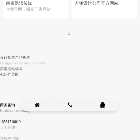
南京浩汉传媒
方矩设计公司官方网站
企业官网，摄影广告网站
1
设计创造产品价值
Design creates product value
高端网站模版
AI矩阵导航
商务咨询
Business consulting
18551710019
（丁经理）
在线线咨询