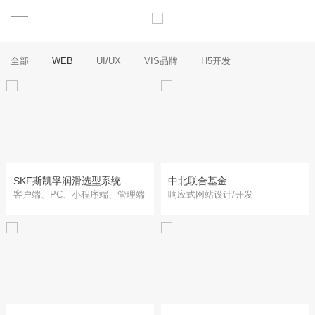
全部
WEB
UI/UX
VIS品牌
H5开发
SKF斯凯孚润滑选型系统
中北联合基金
客户端、PC、小程序端、管理端
响应式网站设计/开发