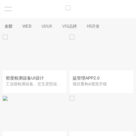
全部
WEB
UI/UX
VIS品牌
H5开发
密度检测设备UI设计
益管理APP2.0
工业级检测设备、交互原型设计、UI设计
项目重构&视觉升级