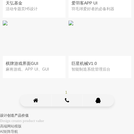
天弘基金
爱羽客APP UI
活动专题页H5设计
羽毛球爱好者的必备利器
棋牌游戏界面GUI
巨星机械V1.0
麻将游戏、APP UI、GUI
智能制造系统管理后台
1
设计创造产品价值
Design creates product value
高端网站模版
AI矩阵导航